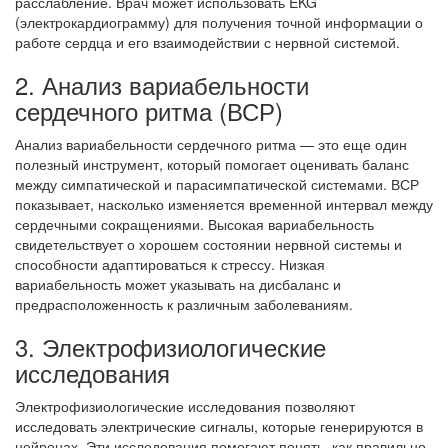
расслабление. Врач может использовать EKG
(электрокардиограмму) для получения точной информации о
работе сердца и его взаимодействии с нервной системой.
2. Анализ вариабельности
сердечного ритма (ВСР)
Анализ вариабельности сердечного ритма — это еще один
полезный инструмент, который помогает оценивать баланс
между симпатической и парасимпатической системами. ВСР
показывает, насколько изменяется временной интервал между
сердечными сокращениями. Высокая вариабельность
свидетельствует о хорошем состоянии нервной системы и
способности адаптироваться к стрессу. Низкая
вариабельность может указывать на дисбаланс и
предрасположенность к различным заболеваниям.
3. Электрофизиологические
исследования
Электрофизиологические исследования позволяют
исследовать электрические сигналы, которые генерируются в
нейронах. Эти исследования помогают понять, как правильно