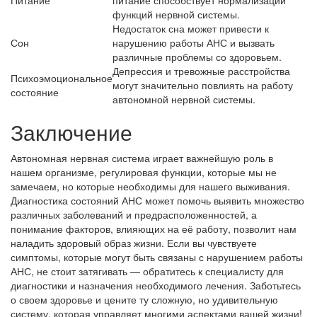
Питание
питание способствует нормализации
функций нервной системы.
Недостаток сна может привести к
Сон
нарушению работы АНС и вызвать
различные проблемы со здоровьем.
Депрессия и тревожные расстройства
Психоэмоциональное
могут значительно повлиять на работу
состояние
автономной нервной системы.
Заключение
Автономная нервная система играет важнейшую роль в
нашем организме, регулировая функции, которые мы не
замечаем, но которые необходимы для нашего выживания.
Диагностика состояний АНС может помочь выявить множество
различных заболеваний и предрасположенностей, а
понимание факторов, влияющих на её работу, позволит нам
наладить здоровый образ жизни. Если вы чувствуете
симптомы, которые могут быть связаны с нарушением работы
АНС, не стоит затягивать — обратитесь к специалисту для
диагностики и назначения необходимого лечения. Заботьтесь
о своем здоровье и цените ту сложную, но удивительную
систему, которая управляет многими аспектами вашей жизни!