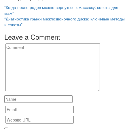
Post
“Когда после родов можно вернуться к массажу: советы для
мам”
navigation
“Диагностика грыжи межпозвоночного диска: ключевые методы
и советы”
Leave a Comment