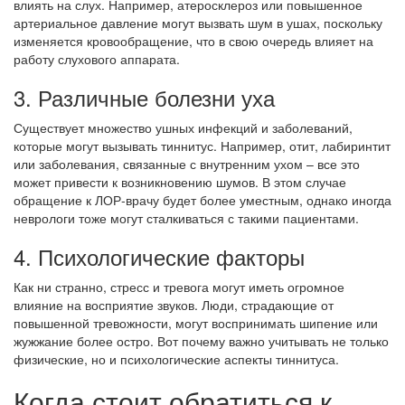
влиять на слух. Например, атеросклероз или повышенное
артериальное давление могут вызвать шум в ушах, поскольку
изменяется кровообращение, что в свою очередь влияет на
работу слухового аппарата.
3. Различные болезни уха
Существует множество ушных инфекций и заболеваний,
которые могут вызывать тиннитус. Например, отит, лабиринтит
или заболевания, связанные с внутренним ухом – все это
может привести к возникновению шумов. В этом случае
обращение к ЛОР-врачу будет более уместным, однако иногда
неврологи тоже могут сталкиваться с такими пациентами.
4. Психологические факторы
Как ни странно, стресс и тревога могут иметь огромное
влияние на восприятие звуков. Люди, страдающие от
повышенной тревожности, могут воспринимать шипение или
жужжание более остро. Вот почему важно учитывать не только
физические, но и психологические аспекты тиннитуса.
Когда стоит обратиться к