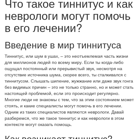
Что такое тиннитус и как
неврологи могут помочь
в его лечении?
Введение в мир тиннитуса
Тиннитус, или шум в ушах, – это неотъемлемая часть жизни
для миллионов людей по всему миру. Если ты когда-либо
ощущал постоянный или прерывистый звук, несмотря на
отсутствие источника шума, скорее всего, ты сталкивался с
тиннитусом. Слышать шипение, жужжание или даже звук гонга
без видимых причин – это не только странно, но и может стать
настоящей проблемой, если это происходит регулярно.
Многие люди не знакомы с тем, что за этим состоянием может
стоять, и какие специалисты могут помочь в его лечении.
Одним из таких специалистов являются неврологи. Давай
разберемся, что же такое тиннитус и как неврологи в этом
контексте могут оказать помощь.
Как возникает тиннитус?