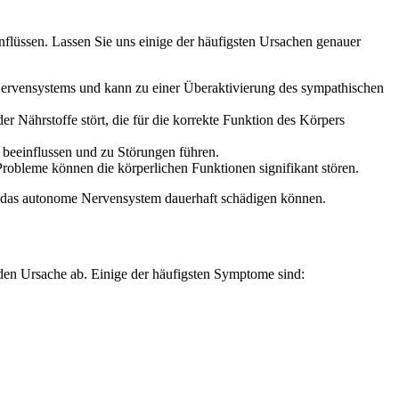
nflüssen. Lassen Sie uns einige der häufigsten Ursachen genauer
n Nervensystems und kann zu einer Überaktivierung des sympathischen
Nährstoffe stört, die für die korrekte Funktion des Körpers
beeinflussen und zu Störungen führen.
robleme können die körperlichen Funktionen signifikant stören.
ar das autonome Nervensystem dauerhaft schädigen können.
den Ursache ab. Einige der häufigsten Symptome sind: