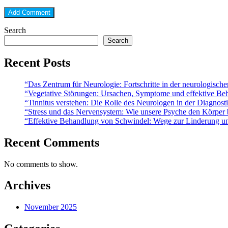
Search
Search
Recent Posts
“Das Zentrum für Neurologie: Fortschritte in der neurologisch
“Vegetative Störungen: Ursachen, Symptome und effektive Be
“Tinnitus verstehen: Die Rolle des Neurologen in der Diagnost
“Stress und das Nervensystem: Wie unsere Psyche den Körper b
“Effektive Behandlung von Schwindel: Wege zur Linderung u
Recent Comments
No comments to show.
Archives
November 2025