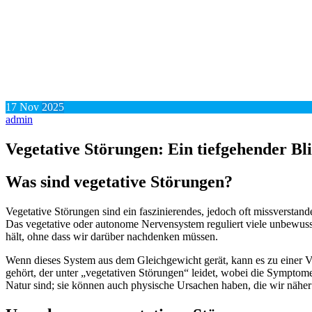
17
Nov
2025
admin
Vegetative Störungen: Ein tiefgehender B
Was sind vegetative Störungen?
Vegetative Störungen sind ein faszinierendes, jedoch oft missverstand
Das vegetative oder autonome Nervensystem reguliert viele unbewuss
hält, ohne dass wir darüber nachdenken müssen.
Wenn dieses System aus dem Gleichgewicht gerät, kann es zu einer V
gehört, der unter „vegetativen Störungen“ leidet, wobei die Symptome
Natur sind; sie können auch physische Ursachen haben, die wir nähe