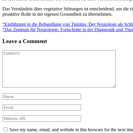
Das Verständnis über vegetative Störungen ist entscheidend, um die r
proaktive Rolle in der eigenen Gesundheit zu übernehmen.
Post
“Einführung in die Behandlung von Tinnitus: Der Neurologe als Schl
“Das Zentrum für Neurologie: Fortschritte in der Diagnostik und The
navigation
Leave a Comment
Save my name, email, and website in this browser for the next ti