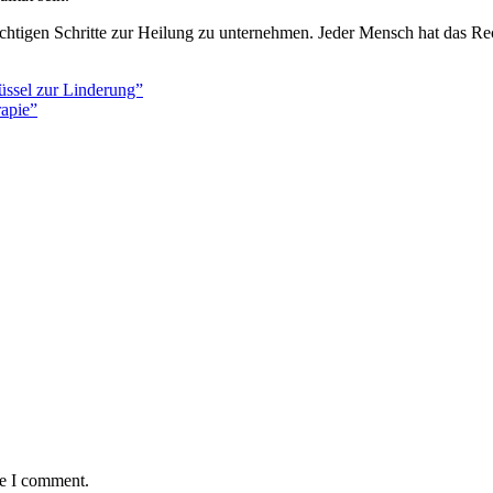
ichtigen Schritte zur Heilung zu unternehmen. Jeder Mensch hat das Rec
üssel zur Linderung”
rapie”
me I comment.