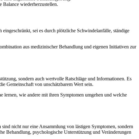
 Balance wiederherzustellen.
eingeschränkt, sei es durch plötzliche Schwindelanfälle, ständige
 Kombination aus medizinischer Behandlung und eigenen Initiativen zur
stützung, sondern auch wertvolle Ratschläge und Informationen. Es
r die Gemeinschaft von unschätzbarem Wert sein.
fene lernen, wie andere mit ihren Symptomen umgehen und welche
en sind nicht nur eine Ansammlung von lästigen Symptomen, sondern
inische Behandlung, psychologische Unterstützung und Veränderungen