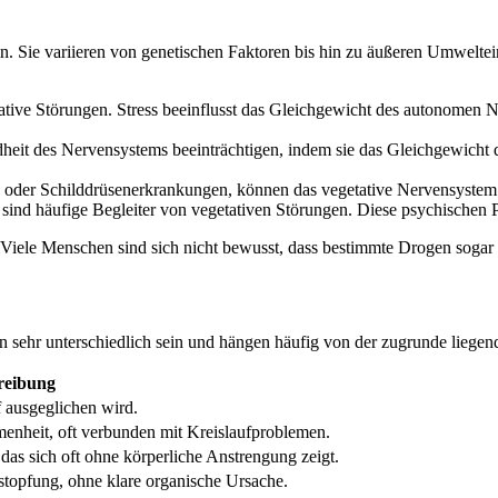
n. Sie variieren von genetischen Faktoren bis hin zu äußeren Umweltei
etative Störungen. Stress beeinflusst das Gleichgewicht des autonome
 des Nervensystems beeinträchtigen, indem sie das Gleichgewicht der 
 oder Schilddrüsenerkrankungen, können das vegetative Nervensystem 
ind häufige Begleiter von vegetativen Störungen. Diese psychischen P
n. Viele Menschen sind sich nicht bewusst, dass bestimmte Drogen sog
 sehr unterschiedlich sein und hängen häufig von der zugrunde liegen
reibung
f ausgeglichen wird.
enheit, oft verbunden mit Kreislaufproblemen.
as sich oft ohne körperliche Anstrengung zeigt.
topfung, ohne klare organische Ursache.