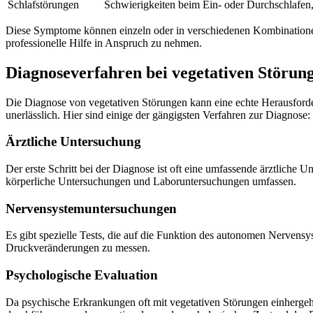
Schlafstörungen
Schwierigkeiten beim Ein- oder Durchschlafen,
Diese Symptome können einzeln oder in verschiedenen Kombinationen a
professionelle Hilfe in Anspruch zu nehmen.
Diagnoseverfahren bei vegetativen Störun
Die Diagnose von vegetativen Störungen kann eine echte Herausforder
unerlässlich. Hier sind einige der gängigsten Verfahren zur Diagnose:
Ärztliche Untersuchung
Der erste Schritt bei der Diagnose ist oft eine umfassende ärztliche
körperliche Untersuchungen und Laboruntersuchungen umfassen.
Nervensystemuntersuchungen
Es gibt spezielle Tests, die auf die Funktion des autonomen Nervens
Druckveränderungen zu messen.
Psychologische Evaluation
Da psychische Erkrankungen oft mit vegetativen Störungen einhergehe