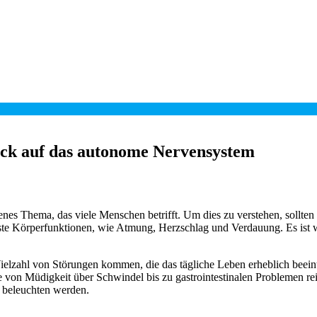
lick auf das autonome Nervensystem
enes Thema, das viele Menschen betrifft. Um dies zu verstehen, sollten
te Körperfunktionen, wie Atmung, Herzschlag und Verdauung. Es ist w
ielzahl von Störungen kommen, die das tägliche Leben erheblich beein
 von Müdigkeit über Schwindel bis zu gastrointestinalen Problemen rei
r beleuchten werden.