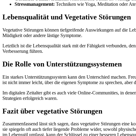
Stressmanagement:
Techniken wie Yoga, Meditation oder Atem
Lebensqualität und Vegetative Störungen
Vegetative Störungen können tiefgreifende Auswirkungen auf die Leben
Müdigkeit oder andere lästige Symptome.
Letztlich ist die Lebensqualität stark mit der Fähigkeit verbunden, 
Verbesserung führen.
Die Rolle von Unterstützungssystemen
Ein starkes Unterstützungssystem kann den Unterschied machen. Freun
ist nicht immer leicht, über die eigenen Symptome zu sprechen, aber
Im digitalen Zeitalter gibt es auch viele Online-Communities, in d
Strategien erfolgreich waren.
Fazit über vegetative Störungen
Zusammenfassend lässt sich sagen, dass vegetative Störungen eine k
sie spiegeln oft auch tiefer liegende Probleme wider, sowohl physis
im Lebensstil umfasst, kann der Schlüssel zu einer besseren Lebensqua