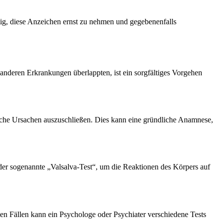
tig, diese Anzeichen ernst zu nehmen und gegebenenfalls
anderen Erkrankungen überlappten, ist ein sorgfältiges Vorgehen
hische Ursachen auszuschließen. Dies kann eine gründliche Anamnese,
der sogenannte „Valsalva-Test“, um die Reaktionen des Körpers auf
hen Fällen kann ein Psychologe oder Psychiater verschiedene Tests