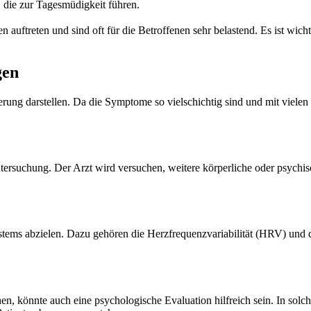
 die zur Tagesmüdigkeit führen.
uftreten und sind oft für die Betroffenen sehr belastend. Es ist wich
gen
ung darstellen. Da die Symptome so vielschichtig sind und mit vielen 
 Untersuchung. Der Arzt wird versuchen, weitere körperliche oder psyc
ystems abzielen. Dazu gehören die Herzfrequenzvariabilität (HRV) und 
n, könnte auch eine psychologische Evaluation hilfreich sein. In solc