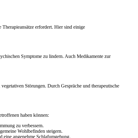
 Therapieansätze erfordert. Hier sind einige
e psychischen Symptome zu lindern. Auch Medikamente zur
n vegetativen Störungen. Durch Gespräche und therapeutische
Betroffenen haben können:
immung zu verbessern.
lgemeine Wohlbefinden steigern.
 und eine angenehme Schlafumgebung.