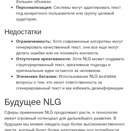
больших объемах.
Персонализация:
Системы могут адаптировать текст
под конкретного пользователя или группу целевой
аудитории.
Недостатки
Ограниченность:
Хотя современные алгоритмы могут
генерировать качественный текст, они все еще могут
делать ошибки или не понимать контекста.
Отсутствие креативности:
Хотя NLG может создавать
структурированный текст, креативные подходы и
оригинальные идеи остаются за человеком.
Этические баталии:
Использование NLG возraises
вопросы о том, кто несет ответственность за
сгенерированный текст и как избежать дезинформации.
Будущее NLG
Сферы применения NLG продолжают расти, и технология
имеет огромный потенциал для дальнейшего развития. В
будущем мы можем ожидать еще более высококачественного
текста, который будет более адаптирован под потребности