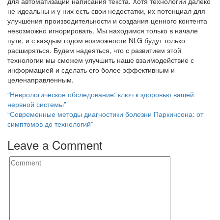
для автоматизации написания текста. Хотя технологии далеко
не идеальны и у них есть свои недостатки, их потенциал для
улучшения производительности и создания ценного контента
невозможно игнорировать. Мы находимся только в начале
пути, и с каждым годом возможности NLG будут только
расширяться. Будем надеяться, что с развитием этой
технологии мы сможем улучшить наше взаимодействие с
информацией и сделать его более эффективным и
целенаправленным.
Post
“Неврологическое обследование: ключ к здоровью вашей
нервной системы”
navigation
“Современные методы диагностики болезни Паркинсона: от
симптомов до технологий”
Leave a Comment