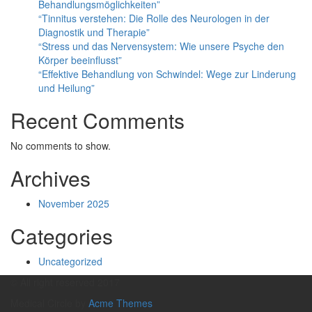
Behandlungsmöglichkeiten”
“Tinnitus verstehen: Die Rolle des Neurologen in der
Diagnostik und Therapie”
“Stress und das Nervensystem: Wie unsere Psyche den
Körper beeinflusst”
“Effektive Behandlung von Schwindel: Wege zur Linderung
und Heilung”
Recent Comments
No comments to show.
Archives
November 2025
Categories
Uncategorized
© All right reserved 2017
Medical Circle by
Acme Themes