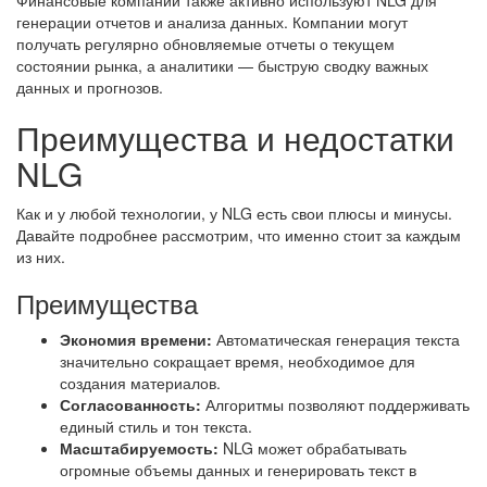
Финансовые компании также активно используют NLG для
генерации отчетов и анализа данных. Компании могут
получать регулярно обновляемые отчеты о текущем
состоянии рынка, а аналитики — быструю сводку важных
данных и прогнозов.
Преимущества и недостатки
NLG
Как и у любой технологии, у NLG есть свои плюсы и минусы.
Давайте подробнее рассмотрим, что именно стоит за каждым
из них.
Преимущества
Экономия времени:
Автоматическая генерация текста
значительно сокращает время, необходимое для
создания материалов.
Согласованность:
Алгоритмы позволяют поддерживать
единый стиль и тон текста.
Масштабируемость:
NLG может обрабатывать
огромные объемы данных и генерировать текст в