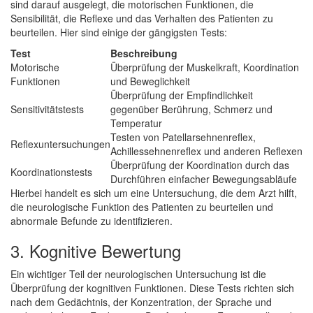
sind darauf ausgelegt, die motorischen Funktionen, die
Sensibilität, die Reflexe und das Verhalten des Patienten zu
beurteilen. Hier sind einige der gängigsten Tests:
Test
Beschreibung
Motorische
Überprüfung der Muskelkraft, Koordination
Funktionen
und Beweglichkeit
Überprüfung der Empfindlichkeit
Sensitivitätstests
gegenüber Berührung, Schmerz und
Temperatur
Testen von Patellarsehnenreflex,
Reflexuntersuchungen
Achillessehnenreflex und anderen Reflexen
Überprüfung der Koordination durch das
Koordinationstests
Durchführen einfacher Bewegungsabläufe
Hierbei handelt es sich um eine Untersuchung, die dem Arzt hilft,
die neurologische Funktion des Patienten zu beurteilen und
abnormale Befunde zu identifizieren.
3. Kognitive Bewertung
Ein wichtiger Teil der neurologischen Untersuchung ist die
Überprüfung der kognitiven Funktionen. Diese Tests richten sich
nach dem Gedächtnis, der Konzentration, der Sprache und