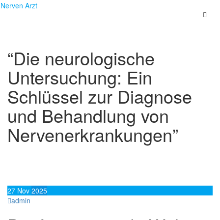
Skip
Nerven Arzt
to
content
“Die neurologische
Untersuchung: Ein
Schlüssel zur Diagnose
und Behandlung von
Nervenerkrankungen”
27
Nov
2025
admin