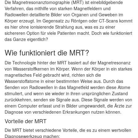
Die Magnetresonanztomographie (MRT) ist einebildgebende
Verfahren, das mithilfe von starken Magnetfeldern und
Radiowellen detaillierte Bilder von Organen und Geweben im
Körper erzeugt. Im Gegensatz zu Röntgen oder CT-Scans kommt
es hier ohne ionisierende Strahlung aus, was es zu einer
sichereren Option für viele Patienten macht. Doch wie funktioniert
das Ganze eigentlich?
Wie funktioniert die MRT?
Die Technologie hinter der MRT basiert auf der Magnetresonanz
von Wasserstoffkernen im Körper. Wenn der Körper in ein starkes
magnetisches Feld gebracht wird, richten sich die
Wasserstoffatome in einer bestimmten Weise aus. Durch das
Senden von Radiowellen in das Magnetfeld werden diese Atome
stimuliert, und wenn sie wieder in ihren ursprünglichen Zustand
zurückkehren, senden sie Signale aus. Diese Signale werden von
einem Computer erfasst und in Bilder umgewandelt, die Ärzte zur
Diagnose von verschiedenen Erkrankungen nutzen können.
Vorteile der MRT
Die MRT bietet verschiedene Vorteile, die es zu einem wertvollen
Diagnosewerkzeug machen: