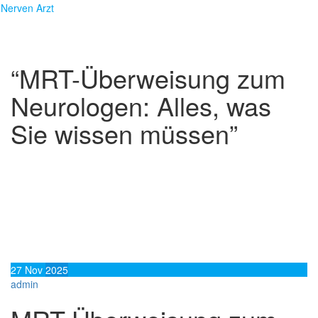
Skip
Nerven Arzt
to
content
“MRT-Überweisung zum
Neurologen: Alles, was
Sie wissen müssen”
27
Nov
2025
admin