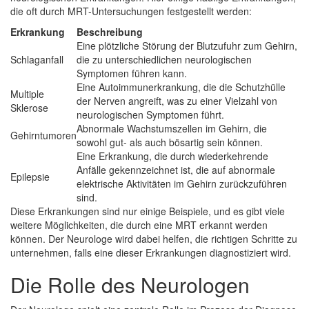
die oft durch MRT-Untersuchungen festgestellt werden:
Erkrankung
Beschreibung
Eine plötzliche Störung der Blutzufuhr zum Gehirn,
Schlaganfall
die zu unterschiedlichen neurologischen
Symptomen führen kann.
Eine Autoimmunerkrankung, die die Schutzhülle
Multiple
der Nerven angreift, was zu einer Vielzahl von
Sklerose
neurologischen Symptomen führt.
Abnormale Wachstumszellen im Gehirn, die
Gehirntumoren
sowohl gut- als auch bösartig sein können.
Eine Erkrankung, die durch wiederkehrende
Anfälle gekennzeichnet ist, die auf abnormale
Epilepsie
elektrische Aktivitäten im Gehirn zurückzuführen
sind.
Diese Erkrankungen sind nur einige Beispiele, und es gibt viele
weitere Möglichkeiten, die durch eine MRT erkannt werden
können. Der Neurologe wird dabei helfen, die richtigen Schritte zu
unternehmen, falls eine dieser Erkrankungen diagnostiziert wird.
Die Rolle des Neurologen