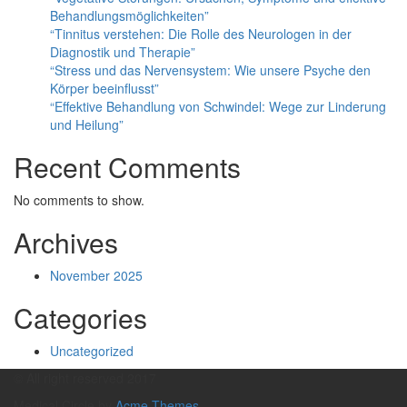
Behandlungsmöglichkeiten”
“Tinnitus verstehen: Die Rolle des Neurologen in der
Diagnostik und Therapie”
“Stress und das Nervensystem: Wie unsere Psyche den
Körper beeinflusst”
“Effektive Behandlung von Schwindel: Wege zur Linderung
und Heilung”
Recent Comments
No comments to show.
Archives
November 2025
Categories
Uncategorized
© All right reserved 2017
Medical Circle by
Acme Themes