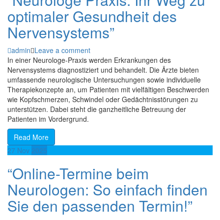
optimaler Gesundheit des
Nervensystems”
admin
Leave a comment
In einer Neurologe-Praxis werden Erkrankungen des
Nervensystems diagnostiziert und behandelt. Die Ärzte bieten
umfassende neurologische Untersuchungen sowie individuelle
Therapiekonzepte an, um Patienten mit vielfältigen Beschwerden
wie Kopfschmerzen, Schwindel oder Gedächtnisstörungen zu
unterstützen. Dabei steht die ganzheitliche Betreuung der
Patienten im Vordergrund.
Read More
27
Nov
2025
“Online-Termine beim
Neurologen: So einfach finden
Sie den passenden Termin!”