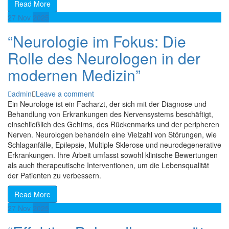
Read More
27
Nov
2025
“Neurologie im Fokus: Die
Rolle des Neurologen in der
modernen Medizin”
admin
Leave a comment
Ein Neurologe ist ein Facharzt, der sich mit der Diagnose und
Behandlung von Erkrankungen des Nervensystems beschäftigt,
einschließlich des Gehirns, des Rückenmarks und der peripheren
Nerven. Neurologen behandeln eine Vielzahl von Störungen, wie
Schlaganfälle, Epilepsie, Multiple Sklerose und neurodegenerative
Erkrankungen. Ihre Arbeit umfasst sowohl klinische Bewertungen
als auch therapeutische Interventionen, um die Lebensqualität
der Patienten zu verbessern.
Read More
27
Nov
2025