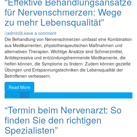
“Effektive Behandlungsansätze
für Nervenschmerzen: Wege
zu mehr Lebensqualität”
admin
Leave a comment
Die Behandlung von Nervenschmerzen umfasst eine Kombination
aus Medikamenten, physiotherapeutischen Maßnahmen und
alternativen Therapien. Wichtige Ansätze sind Schmerzmittel,
Antidepressiva und entzündungshemmende Medikamente, die
helfen können, die Symptome zu lindern. Zudem können gezielte
Übungen und Entspannungstechniken die Lebensqualität der
Betroffenen verbessern.
Read More
27
Nov
2025
“Termin beim Nervenarzt: So
finden Sie den richtigen
Spezialisten”