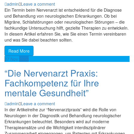
admin
Leave a comment
Ein Termin beim Nervenarzt ist entscheidend für die Diagnose
und Behandlung von neurologischen Erkrankungen. Ob bei
Migräne, Schlafstörungen oder neurologischen Störungen – die
fachkundige Untersuchung hilft, gezielte Therapien zu entwickeln.
In diesem Artikel erfahren Sie, wie Sie einen Termin vereinbaren
und was Sie dabei beachten sollten.
Read More
27
Nov
2025
“Die Nervenarzt Praxis:
Fachkompetenz für Ihre
mentale Gesundheit”
admin
Leave a comment
In der Artikelreihe zur “Nervenarztpraxis” wird die Rolle von
Neurologen in der Diagnostik und Behandlung neurologischer
Erkrankungen beleuchtet. Besonders wird auf moderne
Therapieansätze und die Wichtigkeit interdisziplinärer
Zusammenarbeit eingegangen, um Patienten mit Erkrankungen